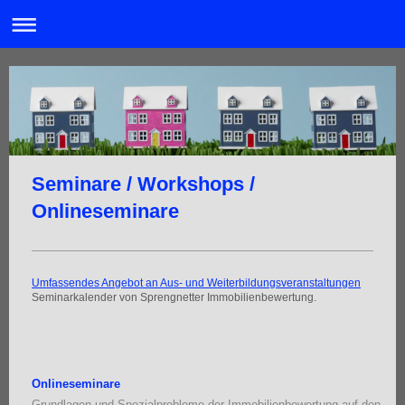
Seminare / Workshops /
Onlineseminare
Umfassendes Angebot an Aus- und Weiterbildungsveranstaltungen
Seminarkalender von Sprengnetter Immobilienbewertung.
Onlineseminare
Grundlagen und Spezialprobleme der Immobilienbewertung auf den