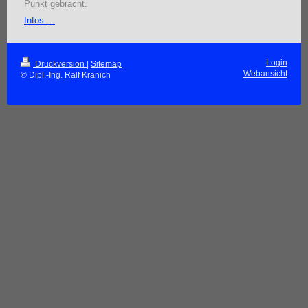
Punkt gebracht.
Infos ...
Login
Druckversion
|
Sitemap
Webansicht
© Dipl.-Ing. Ralf Kranich